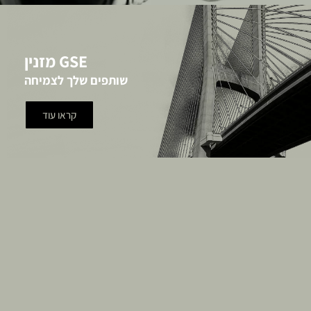
GSE מזנין
שותפים שלך לצמיחה
קראו עוד