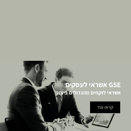
GSE אשראי לעסקים
אשראי לוקחים מהגדולים ביותר
קראו עוד